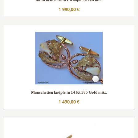
1 990,00 €
Manschetten knöpfe in 14 Kt 585 Gold mit...
1 490,00 €