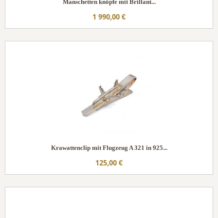
Manschetten knöpfe mit Brillant...
1 990,00 €
Krawattenclip mit Flugzeug A 321 in 925...
125,00 €