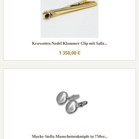
Krawatten Nadel Klammer Clip mit Safir...
1 350,00 €
Marke Stella Manschettenknöpfe in 750er...