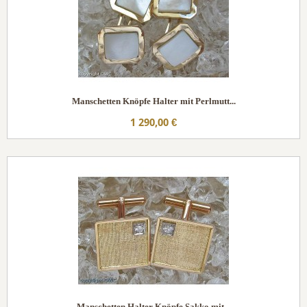
Manschetten Knöpfe Halter mit Perlmutt...
1 290,00 €
Manschetten Halter Knöpfe Sakko mit...