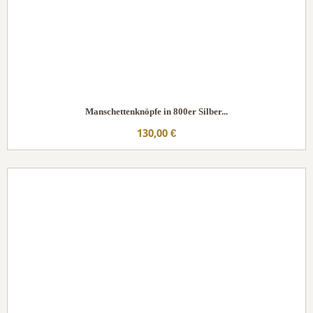
Manschettenknöpfe in 800er Silber...
130,00 €