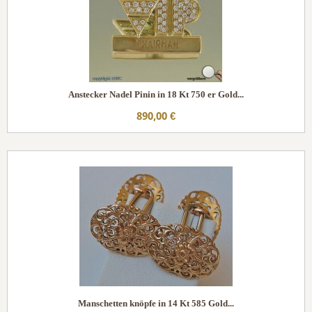
Anstecker Nadel Pinin in 18 Kt 750 er Gold...
890,00 €
Manschetten knöpfe in 14 Kt 585 Gold...