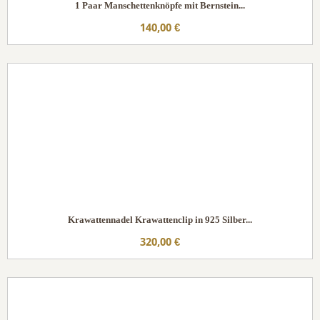
1 Paar Manschettenknöpfe mit Bernstein...
140,00 €
Krawattennadel Krawattenclip in 925 Silber...
320,00 €