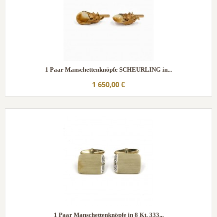
1 Paar Manschettenknöpfe SCHEURLING in...
1 650,00 €
1 Paar Manschettenknöpfe in 8 Kt. 333...