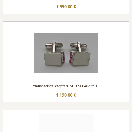
1 950,00 €
Manschetten knöpfe 9 Kt. 375 Gold mit...
1 190,00 €