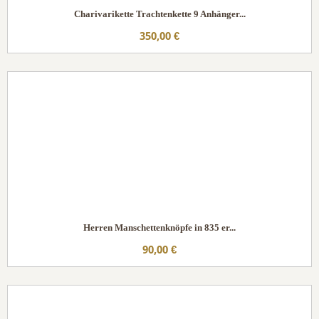
Charivarikette Trachtenkette 9 Anhänger...
350,00 €
Herren Manschettenknöpfe in 835 er...
90,00 €