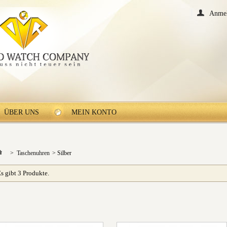
Anme
ÜBER UNS
MEIN KONTO
>
Taschenuhren
>
Silber
s gibt 3 Produkte.