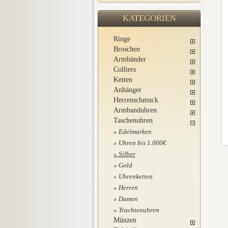
KATEGORIEN
Ringe
Broschen
Armbänder
Colliers
Ketten
Anhänger
Herrenschmuck
Armbanduhren
Taschenuhren
Edelmarken
Uhren bis 1.000€
Silber
Gold
Uhrenketten
Herren
Damen
Trachtenuhren
Münzen