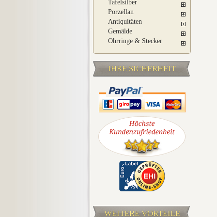
Tafelsilber
Porzellan
Antiquitäten
Gemälde
Ohrringe & Stecker
IHRE SICHERHEIT
WEITERE VORTEILE