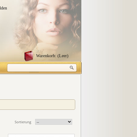
lden
Warenkorb:
(Leer)
Sortierung