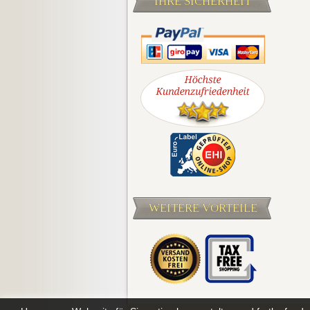
IHRE SICHERHEIT
WEITERE VORTEILE