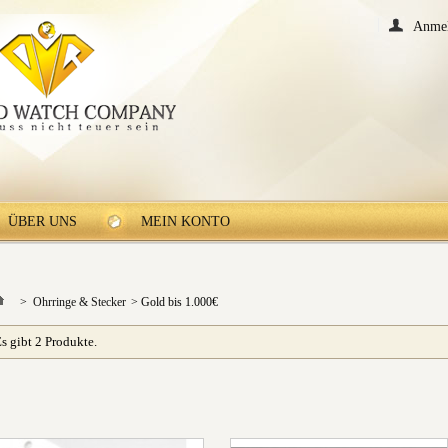
Anme
ÜBER UNS
MEIN KONTO
>
Ohrringe & Stecker
>
Gold bis 1.000€
s gibt 2 Produkte.