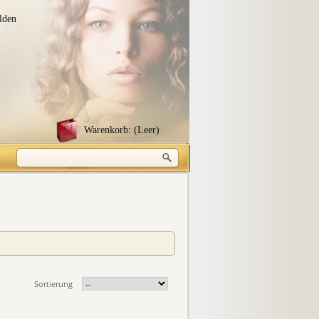
lden
Warenkorb:
(Leer)
Sortierung