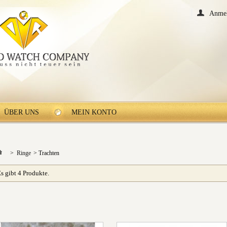
Anme
ÜBER UNS
MEIN KONTO
>
Ringe
>
Trachten
s gibt 4 Produkte.