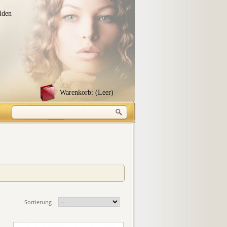
lden
Warenkorb:
(Leer)
Sortierung