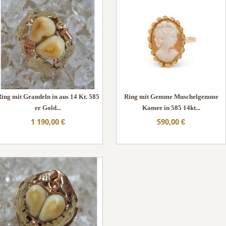
ing mit Grandeln in aus 14 Kt. 585
Ring mit Gemme Muschelgemme
er Gold...
Kamee in 585 14kt...
1 190,00 €
590,00 €