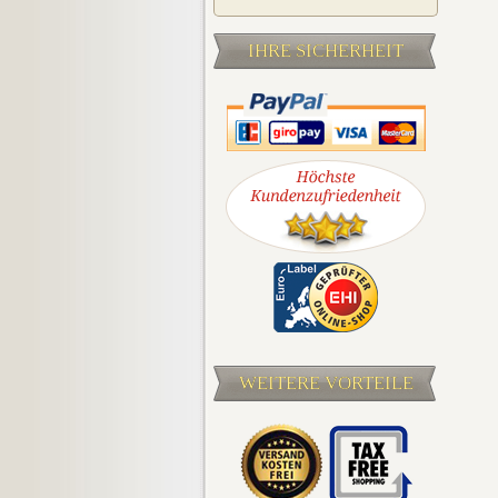
IHRE SICHERHEIT
WEITERE VORTEILE