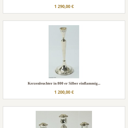
1 290,00 €
Kerzenleuchter in 800 er Silber einflammig...
1 200,00 €