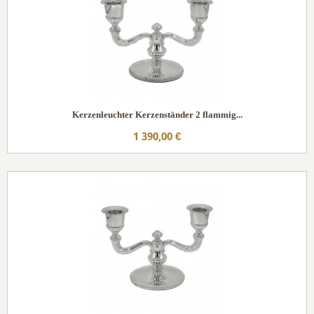
Kerzenleuchter Kerzenständer 2 flammig...
1 390,00 €