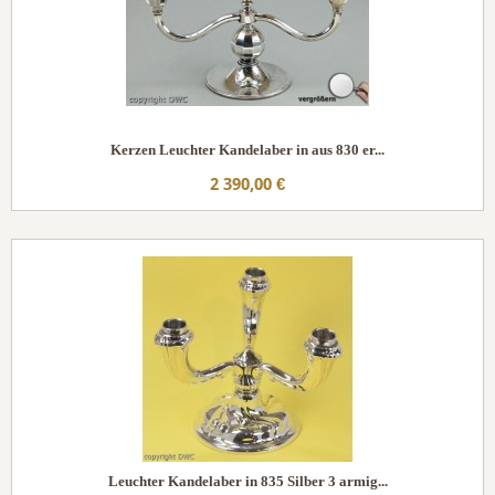
Kerzen Leuchter Kandelaber in aus 830 er...
2 390,00 €
Leuchter Kandelaber in 835 Silber 3 armig...