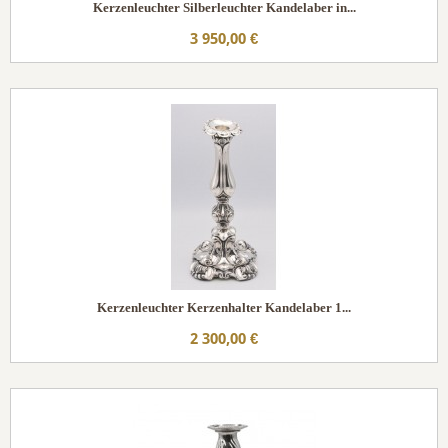
Kerzenleuchter Silberleuchter Kandelaber in...
3 950,00 €
Kerzenleuchter Kerzenhalter Kandelaber 1...
2 300,00 €