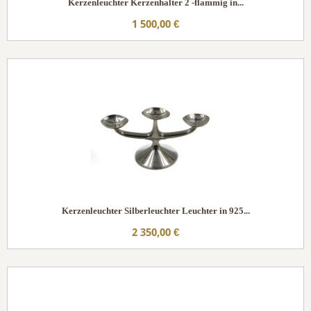
Kerzenleuchter Kerzenhalter 2 -flammig in...
1 500,00 €
Kerzenleuchter Silberleuchter Leuchter in 925...
2 350,00 €