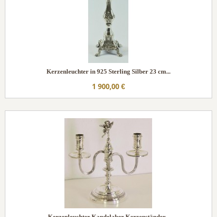
Kerzenleuchter in 925 Sterling Silber 23 cm...
1 900,00 €
Kerzenleuchter Kandelaber Kerzenständer...