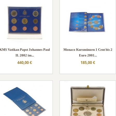
KMS Vatikan Papst Johannes Paul
Monaco Kursmünzen 1 Cent bis 2
II. 2002 im...
Euro 2001...
440,00 €
185,00 €