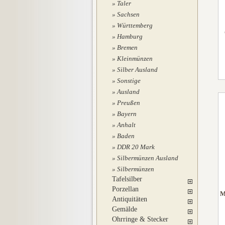
Taler
Sachsen
Württemberg
Hamburg
Bremen
Kleinmünzen
Silber Ausland
Sonstige
Ausland
Preußen
Bayern
Anhalt
Baden
DDR 20 Mark
Silbermünzen Ausland
Silbermünzen
Tafelsilber
Porzellan
M
Antiquitäten
Gemälde
Ohrringe & Stecker