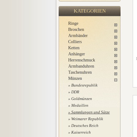
KATEGORIEN
Ringe
Broschen
Armbänder
Colliers
Ketten
Anhänger
Herrenschmuck
Armbanduhren
Taschenuhren
Münzen
Bundesrepublik
DDR
Goldmünzen
Medaillen
Sammlungen und Sätze
Weimarer Republik
Deutsches Reich
Kaiserreich