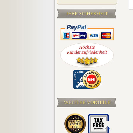
IHRE SICHERHEIT
WEITERE VORTEILE