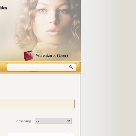
lden
Warenkorb:
(Leer)
Sortierung