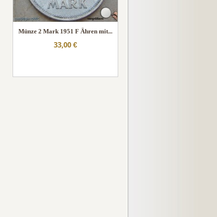
Münze 2 Mark 1951 F Ähren mit...
33,00 €