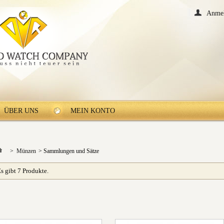
Anme
ÜBER UNS
MEIN KONTO
>
Münzen
>
Sammlungen und Sätze
s gibt 7 Produkte.