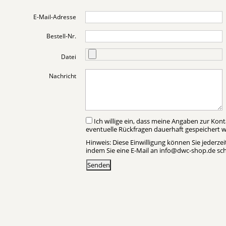
E-Mail-Adresse
Bestell-Nr.
Datei
Nachricht
Ich willige ein, dass meine Angaben zur Kontaktaufnahme und Zuordnung für
eventuelle Rückfragen dauerhaft gespeichert 
Hinweis: Diese Einwilligung können Sie jederzei
indem Sie eine E-Mail an info@dwc-shop.de sch