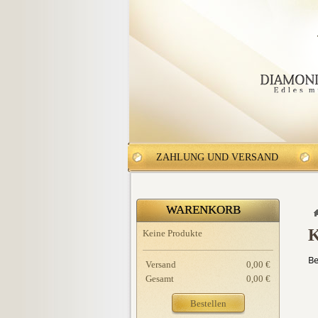
ZAHLUNG UND VERSAND
WARENKORB
K
Keine Produkte
Be
Versand
0,00 €
Gesamt
0,00 €
Bestellen