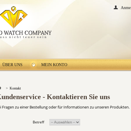
Anme
ÜBER UNS
MEIN KONTO
>
Kontakt
undenservice - Kontaktieren Sie uns
i Fragen zu einer Bestellung oder für Informationen zu unseren Produkten.
Betreff