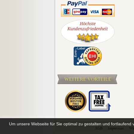
WEITERE VORTEILE
Um unsere Webseite für Sie optimal zu gestalten und fortlaufen
AGB
Impressum
Wid