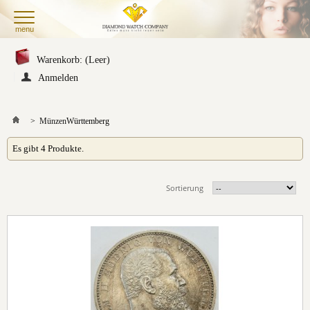
menu
Warenkorb:
(Leer)
Anmelden
>
Münzen
Württemberg
Es gibt 4 Produkte.
Sortierung