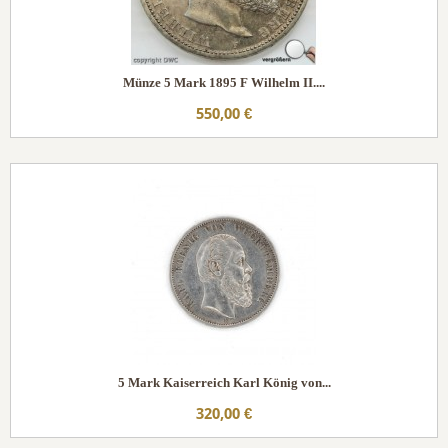
Münze 5 Mark 1895 F Wilhelm II....
550,00 €
5 Mark Kaiserreich Karl König von...
320,00 €