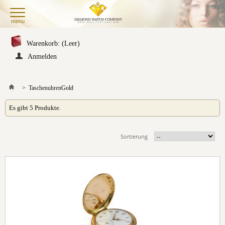
menu
Warenkorb:
(Leer)
Anmelden
>
Taschenuhren
Gold
Es gibt 5 Produkte.
Sortierung