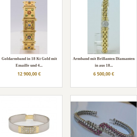
Goldarmband in 18 Kt Gold mit
Armband mit Brillanten Diamanten
Emaille und 4...
in aus 18...
12 900,00 €
6 500,00 €