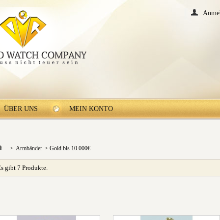
Anme
ÜBER UNS
MEIN KONTO
>
Armbänder
>
Gold bis 10.000€
s gibt 7 Produkte.