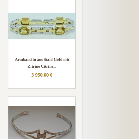
Armband in aus Stahl Gold mit
Zitrine Citrine...
3 950,00 €