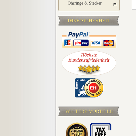
Ohrringe & Stecker
IHRE SICHERHEIT
WEITERE VORTEILE