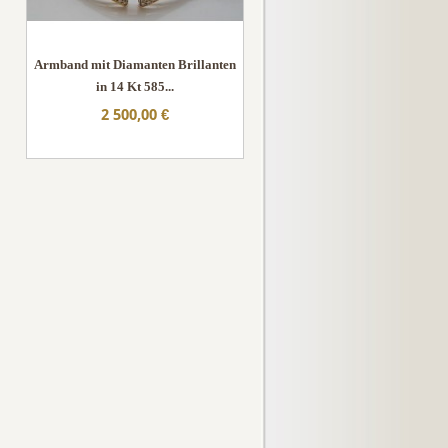
Armband mit Diamanten Brillanten
in 14 Kt 585...
2 500,00 €