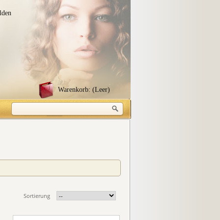
lden
Warenkorb:
(Leer)
Sortierung