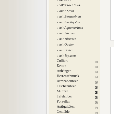
500€ bis 1000€
ohne Stein
mit Bernsteinen
mit Amethysten
mit Aquamarinen
mit Zitrinen
mit Türkisen
mit Opalen
mit Perlen
mit Topasen
Colliers
Ketten
Anhänger
Herrenschmuck
Armbanduhren
Taschenuhren
Münzen
Tafelsilber
Porzellan
Antiquitäten
Gemälde