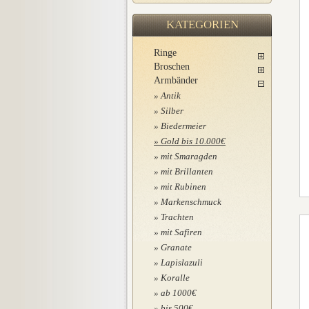
KATEGORIEN
Ringe
Broschen
Armbänder
Antik
Silber
Biedermeier
Gold bis 10.000€
mit Smaragden
mit Brillanten
mit Rubinen
Markenschmuck
Trachten
mit Safiren
Granate
Lapislazuli
Koralle
ab 1000€
bis 500€