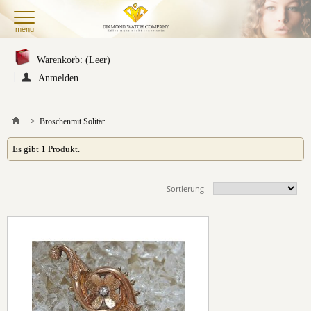
menu
Warenkorb:
(Leer)
Anmelden
>
Broschen
mit Solitär
Es gibt 1 Produkt.
Sortierung